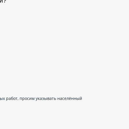
и?
ных работ, просим указывать населённый