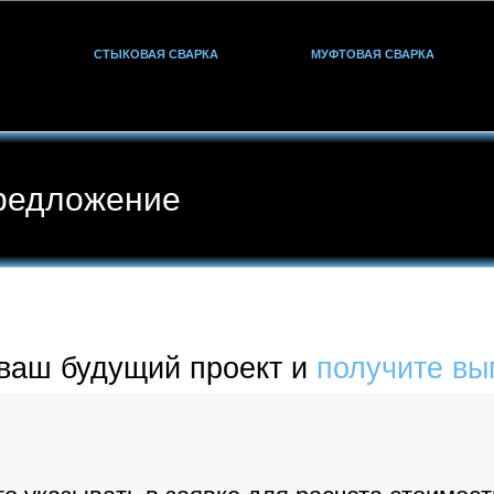
СТЫКОВАЯ СВАРКА
МУФТОВАЯ СВАРКА
редложение
 ваш будущий проект и
получите вы