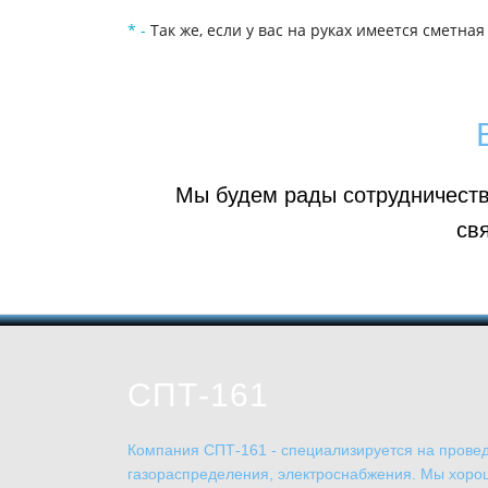
*
-
Так же, если у вас на руках имеется сметн
Мы будем рады сотрудничеств
св
СПТ-161
Компания СПТ-161 - специализируется на прове
газораспределения, электроснабжения. Мы хорош