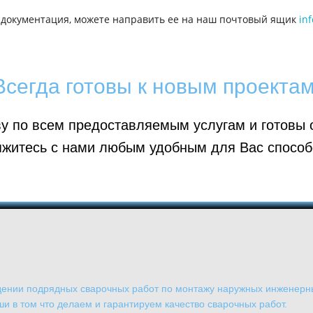
ая документация, можете направить ее на наш почтовый ящик
inf
Всегда готовы к новым проектам
у по всем предоставляемым услугам и готовы о
яжитесь с нами любым удобным для Вас способ
дении подрядных сварочных работ по монтажу наружных инженерны
и в том что делаем и гарантируем качество сварочных работ.