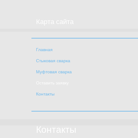
Карта сайта
Главная
Стыковая сварка
Муфтовая сварка
Оставить заявку
Контакты
Контакты