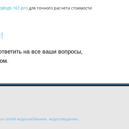
o@spt-161.pro
для точного расчета стоимости
!
тветить на все ваши вопросы,
ом.
х сетей водоснабжения, водоотведения,