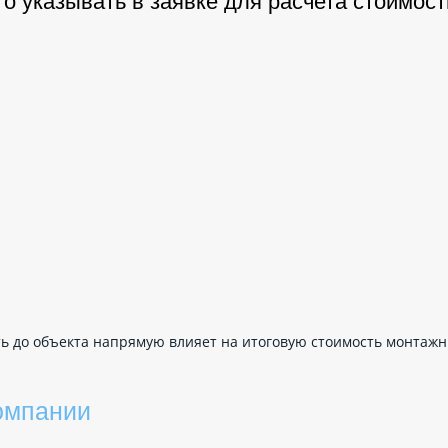
то указывать в заявке для расчета стоимост
сть до объекта напрямую влияет на итоговую стоимость монтаж
омпании